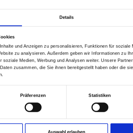
Sie sich gerne weitere Semina
Details
Cookies
nhalte und Anzeigen zu personalisieren, Funktionen für soziale
Website zu analysieren. Außerdem geben wir Informationen zu I
r soziale Medien, Werbung und Analysen weiter. Unsere Partner
 Daten zusammen, die Sie ihnen bereitgestellt haben oder die s
n.
Präferenzen
Statistiken
Auswahl erlauben