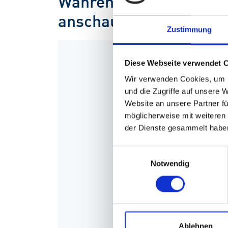
Währenddessen können 
anschauen:
Zustimmung
Diese Webseite verwendet 
Wir verwenden Cookies, um I
und die Zugriffe auf unsere 
Website an unsere Partner fü
möglicherweise mit weiteren
der Dienste gesammelt habe
Einwilligungsauswahl
Notwendig
Ablehnen