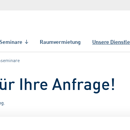
Seminare
Raumvermietung
Unsere Dienstl
nseminare
ür Ihre Anfrage!
ng.