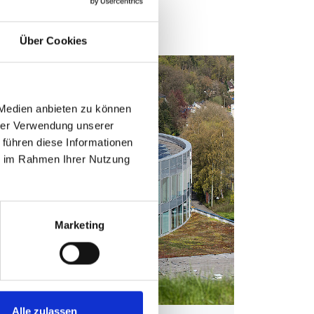
re und Seiten
Über Cookies
 Medien anbieten zu können
hrer Verwendung unserer
 führen diese Informationen
ie im Rahmen Ihrer Nutzung
Marketing
Alle zulassen