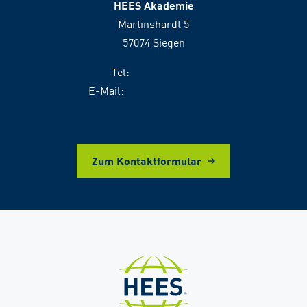
HEES Akademie
Martinshardt 5
57074 Siegen
Tel:
0271 4881111
E-Mail:
akademie@hees.de
Zum Kontaktformular