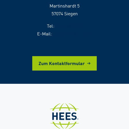
Martinshardt 5
57074 Siegen
Tel:
0271 4881111
E-Mail:
akademie@hees.de
Zum Kontaktformular