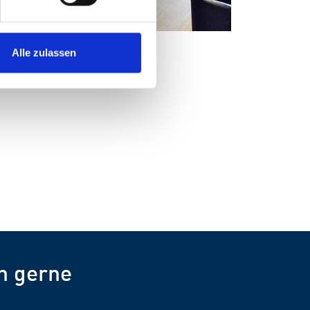
Alle zulassen
h gerne