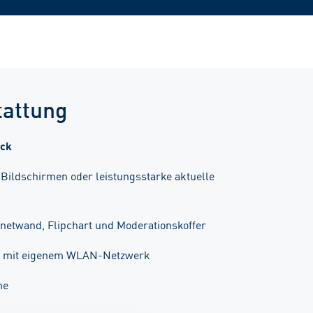
attung
ick
Bildschirmen oder leistungsstarke aktuelle
netwand, Flipchart und Moderationskoffer
ng mit eigenem WLAN-Netzwerk
me