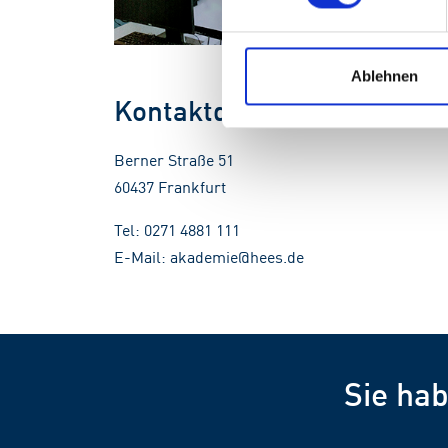
Ablehnen
Kontaktdaten
Berner Straße 51
60437 Frankfurt
Tel: 0271 4881 111
E-Mail: akademie@hees.de
Sie ha