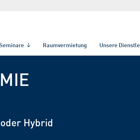
Seminare
Raumvermietung
Unsere Dienstl
MIE
 oder Hybrid