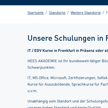
Startseite
Standorte
Weitere Standorte
F
Unsere Schulungen in 
IT / EDV Kurse in Frankfurt in Präsenz oder al
HEES AKADEMIE ist Ihr bundesweit tätiger Bil
Schwerpunkten:
IT, MS Office, Microsoft, Zertifizierungen, Softs
Kurse für Auszubildende, Sprachkurse für Fac
u.v.m.
Unabhängig vom Standort und der Schulungsfo
unseren hohen Standard und beste Qualität.