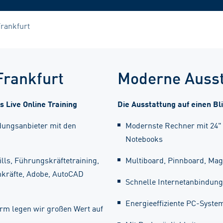
rankfurt
Frankfurt
Moderne Ausst
s Live Online Training
Die Ausstattung auf einen Bl
dungsanbieter mit den
Modernste Rechner mit 24" 
Notebooks
kills, Führungskräftetraining,
Multiboard, Pinnboard, Mag
hkräfte, Adobe, AutoCAD
Schnelle Internetanbindu
Energieeffiziente PC-Syste
rm legen wir großen Wert auf