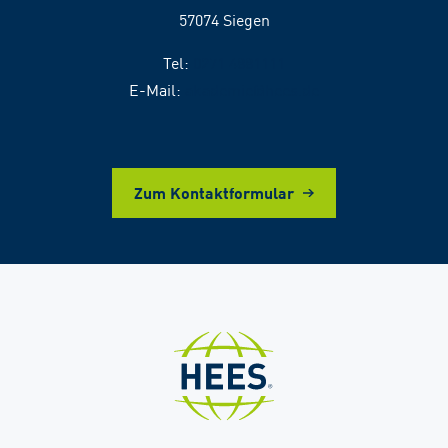
57074 Siegen
Tel:
0271 4881111
E-Mail:
akademie@hees.de
Zum Kontaktformular