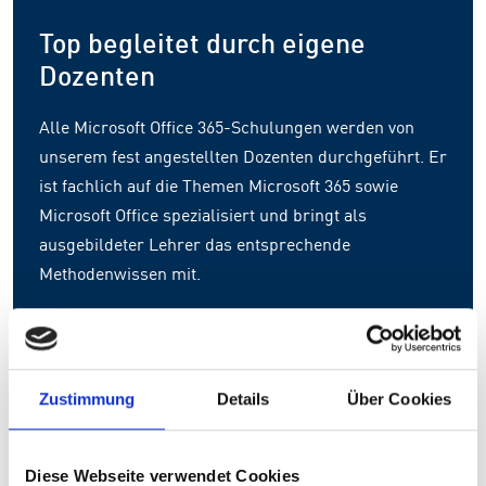
Top begleitet durch eigene
Dozenten
Alle Microsoft Office 365-Schulungen werden von
unserem fest angestellten Dozenten durchgeführt. Er
ist fachlich auf die Themen Microsoft 365 sowie
Microsoft Office spezialisiert und bringt als
ausgebildeter Lehrer das entsprechende
Methodenwissen mit.
Seit 2017 hat er bereits über 800 Kurse erfolgreich
durchgeführt und vermittelt praxisnahes Wissen, das
Sie direkt im Berufsalltag anwenden können.
Zustimmung
Details
Über Cookies
Diese Webseite verwendet Cookies