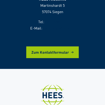
Martinshardt 5
57074 Siegen
Tel:
0271 4881111
E-Mail:
akademie@hees.de
Zum Kontaktformular