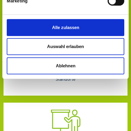
Marketing
Bei uns zählt die Erfahrung
Alle zulassen
Auswahl erlauben
24
Ablehnen
Standorte