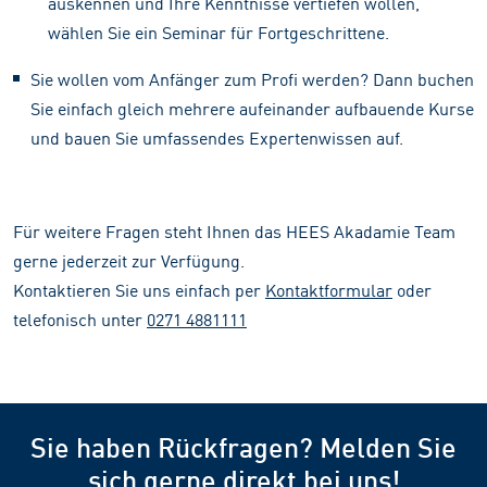
auskennen und Ihre Kenntnisse vertiefen wollen,
wählen Sie ein Seminar für Fortgeschrittene.
Sie wollen vom Anfänger zum Profi werden? Dann buchen
Sie einfach gleich mehrere aufeinander aufbauende Kurse
und bauen Sie umfassendes Expertenwissen auf.
Für weitere Fragen steht Ihnen das HEES Akadamie Team
gerne jederzeit zur Verfügung.
Kontaktieren Sie uns einfach per
Kontaktformular
oder
telefonisch unter
0
271 4881111
Sie haben Rückfragen? Melden Sie
sich gerne direkt bei uns!