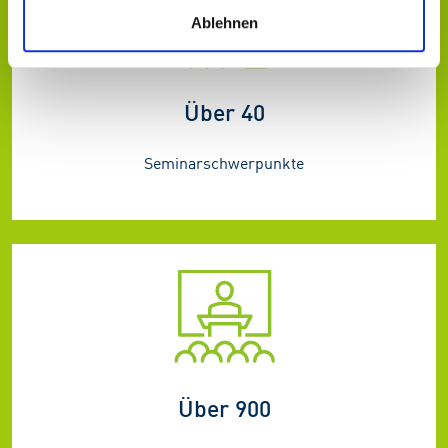
Ablehnen
Über 40
Seminarschwerpunkte
Über 900