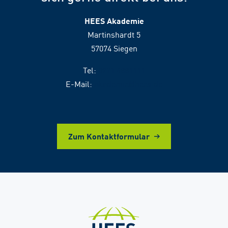
HEES Akademie
Martinshardt 5
57074 Siegen
Tel:
0271 4881111
E-Mail:
akademie@hees.de
Zum Kontaktformular