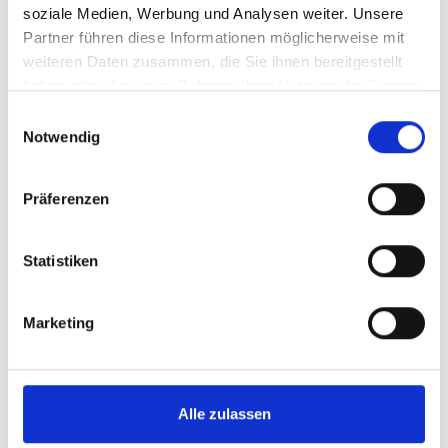
soziale Medien, Werbung und Analysen weiter. Unsere
Partner führen diese Informationen möglicherweise mit
weiteren Daten zusammen, die Sie ihnen bereitgestellt
haben oder die sie im Rahmen Ihrer Nutzung der Dienste
gesammelt haben.
Einwilligungsauswahl
Notwendig
Firmenseminare
Präferenzen
Jetzt mieten
Statistiken
Marketing
Alle zulassen